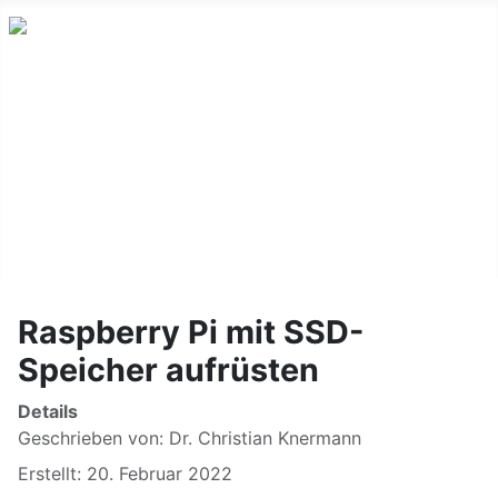
Home
About
Publications
Photography
Blog
Raspberry Pi mit SSD-
Speicher aufrüsten
Details
Geschrieben von:
Dr. Christian Knermann
Erstellt: 20. Februar 2022