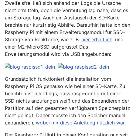
Zweifelsfrei ließ sich anhand der Logs die Ursache
nicht ermitteln, doch die Vermutung lag nahe, dass es
am Storage lag. Auch ein Austausch der SD-Karte
brachte nur kurzfristig Abhilfe. Daraufhin hatte ich den
Raspberry Pi mit einem Erweiterungsmodul für SSD-
Storage von Renkforce, wie z. B.
hier erhältlich
, und
einer M2-MicroSSD aufgerüstet Das
Erweiterungsmodul wird via USB angebunden:
Grundsätzlich funktioniert die Installation vom
Raspberry Pi OS genauso wie bei einer SD-Karte. Zu
beachten ist allerdings, dass raspi-config mit einer
SSD nichts anzufangen weiß und das Expandieren der
Partition auf den gesamten verfügbaren Speicherplatz
nicht gelingt. Daher musste ich den Speicher manuell
expandieren,
wobei mir diese Anleitung nützlich war
.
Der Raspberry Pi läuft in dieser Konfiguration nun seit